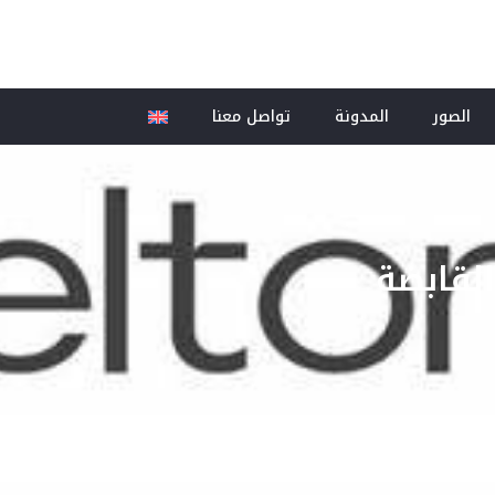
الصور
المدونة
تواصل معنا
القابضة