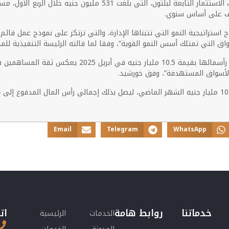
 استراتيجية النمو التي تتبناها الإدارة، والتي ترتكز على نموذج عمل قائم 
ق التي تمتلك أسس النمو القوية”، وفقا لما قالته الرئيسة التنفيذية للمج
تطلعات مستقبلية: “نجاح بلتون في إتمام ثاني عملية لزي
 الأسواق المستهدفة”، وفق خورشيد.
Email
Telegram
WhatsApp
خدماتنا
روابط هامة
ات
الخدمات
الرئيسية