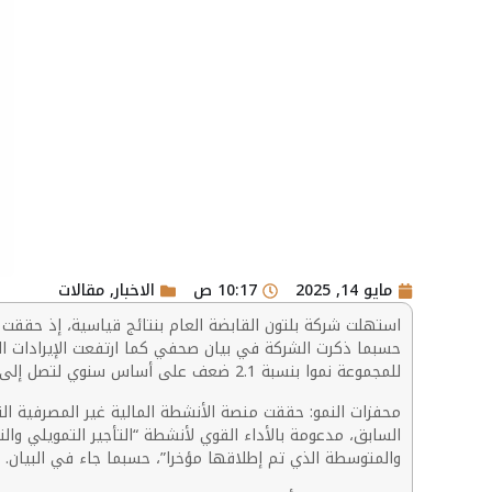
مايو 14, 2025
10:17 ص
الاخبار
,
مقالات
للمجموعة نموا بنسبة 2.1 ضعف على أساس سنوي لتصل إلى 30.2 مليار جنيه في الربع الأول من عام 2025.
السابق، مدعومة بالأداء القوي لأنشطة “التأجير التمويلي وا
والمتوسطة الذي تم إطلاقها مؤخرا”، حسبما جاء في البيان.