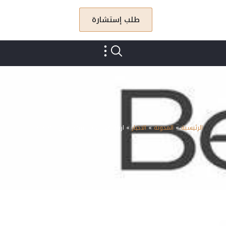
طلب إستشارة
الرئيسية
»
المدونة
»
الاخبار
»
ارباح قياسية لشركة بلتون القابضة