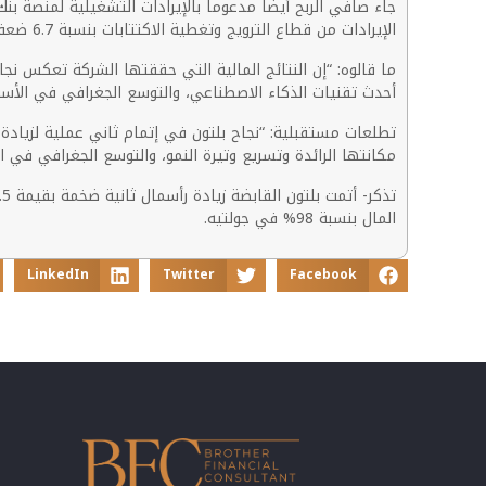
الإيرادات من قطاع الترويج وتغطية الاكتتابات بنسبة 6.7 ضعف على أساس سنوي.
ما قالوه: “إن النتائج المالية التي حققتها الشركة تعكس نجاح
أحدث تقنيات الذكاء الاصطناعي، والتوسع الجغرافي في الأسوا
مكانتها الرائدة وتسريع وتيرة النمو، والتوسع الجغرافي في
المال بنسبة 98% في جولتيه.
LinkedIn
Twitter
Facebook