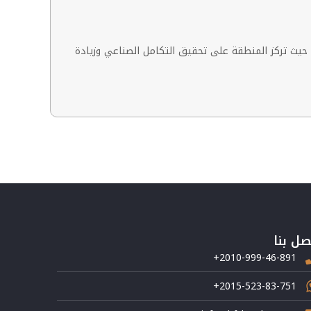
، حيث تركز المنطقة على تحقيق التكامل الصناعي وزيادة
صل بنا
+2010-999-46-891
+2015-523-83-751