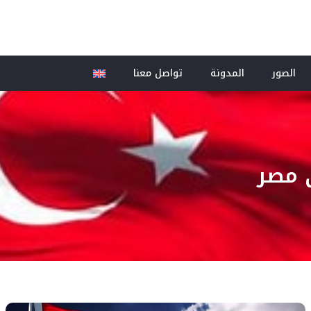
الصور
المدونة
تواصل معنا
 مصر