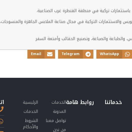
ع باستثمارات تركية في منطقة القنطرة غرب الصناعية.
لسويس والاستثمارات التركية في مجال صناعة الملابس الجاهزة والمنسوجات
، والطباعة والصباغة، وتصنيع الحقائب وأمتعة السفر
Email
Telegram
WhatsApp
خدماتنا
روابط هامة
ات
الخدمات
الرئيسية
المدونة
الخدمات
تواصل معنا
الشروط
والأحكام
من نحن