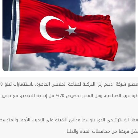
“دينم ريز” التركية لصناعة الملابس الجاهزة، باستثمارات تبلغ 8.8 مليون دولار.
ها الاستراتيجي الذي يتوسط موانئ الهيئة على البحرين الأحمر والمتوسط، 
ضل قربها من محافظات القناة والدلتا.