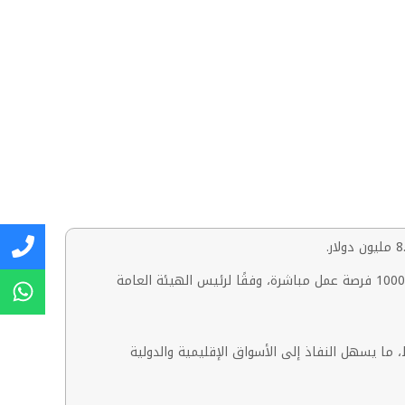
يمتد المصنع على مساحة 26 ألف متر مربع في منطقة القنطرة غرب الصناعية، ومن المقرر تخصيص 70% من إنتاجه للتصدير، مع توفير 1000 فرصة عمل مباشرة، وفقًا لرئيس الهيئة العامة
ما يسهل النفاذ إلى الأسواق الإقليمية والدولية