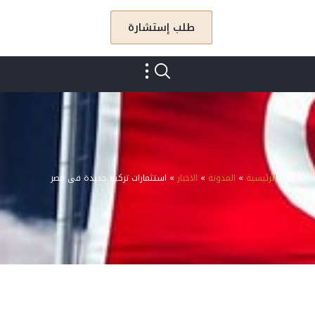
طلب إستشارة
الرئيسية
»
المدونة
»
الاخبار
»
استثمارات تركية جديدة فى مصر