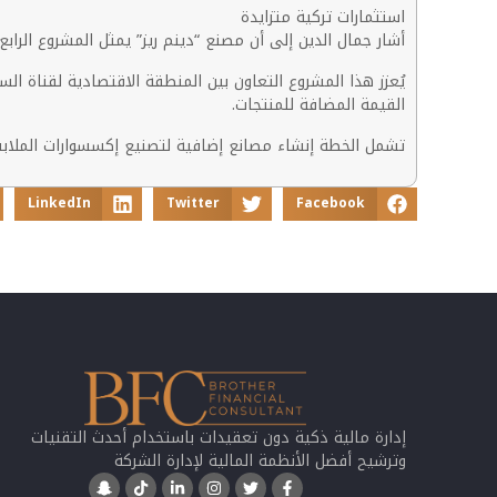
استثمارات تركية متزايدة
أشار جمال الدين إلى أن مصنع “دينم ريز” يمثل المشروع الراب
يُعزز هذا المشروع التعاون بين المنطقة الاقتصادية لقناة ا
القيمة المضافة للمنتجات.
تشمل الخطة إنشاء مصانع إضافية لتصنيع إكسسوارات الملابس
LinkedIn
Twitter
Facebook
إدارة مالية ذكية دون تعقيدات باستخدام أحدث التقنيات
وترشيح أفضل الأنظمة المالية لإدارة الشركة