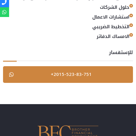
حلول الشركات
استشارات الاعمال
التخطيط الضريبي
الامساك الدفاتر
للإستفسار
+2015-523-83-751