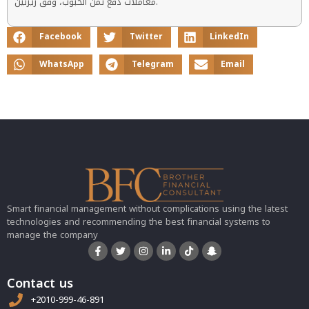
معاملات دفع ثمن الحبوب، وفق زيرنين.
Facebook
Twitter
LinkedIn
WhatsApp
Telegram
Email
Smart financial management without complications using the latest
technologies and recommending the best financial systems to
manage the company
Contact us
+2010-999-46-891