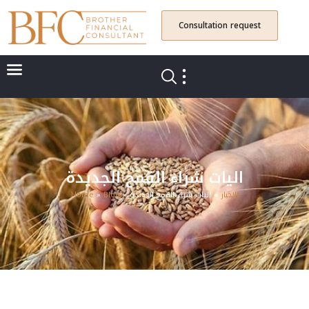
Consultation request
اليات شراء القمح الجديدة
الاخبار
»
اليات شراء القمح الجديدة
»
Blog
»
Home