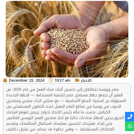
الاخبار
10:37 am
December 23, 2024
مصر وروسيا تتطلعان إلى تحسين آليات شراء القمح في عام 2025: من
المقرر أن يجتمع جهاز مستقبل مصر للتنمية المستدامة — الجهة الجديدة
المسؤولة عن استيراد السلع الأساسية — مع ممثلي اتحاد منتجي ومصدري
الحبوب في روسيا في مطلع العام المقبل لبحث التعاون المستقبلي بين
الكيانين، بحسب ما قاله رئيس الاتحاد إدوارد زيرنين لموقع اقتصاد
الشرق.يجري الجهاز محادثات حاليا مع كبار مصدري القمح الروسي القائمين
على إعداد مقترحات لتحسين ممارسات استكمال المناقصات وتقديم
العطاءات المستقبلية — وهي خطوة قد تساعد في تقليل تكاليف