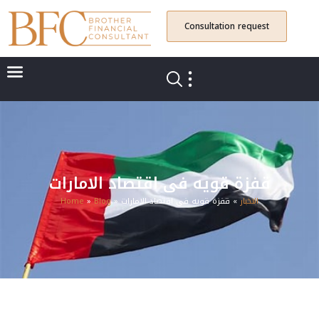
Consultation request
قفزة قويه فى اقتصاد الامارات
الاخبار
»
قفزة قويه فى اقتصاد الامارات
»
Blog
»
Home