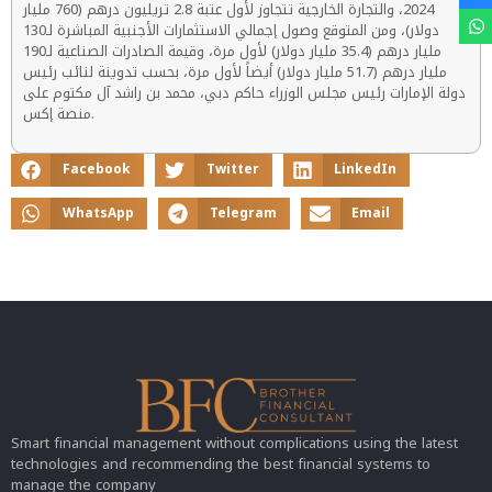
2024، والتجارة الخارجية تتجاوز لأول عتبة 2.8 تريليون درهم (760 مليار
دولار)، ومن المتوقع وصول إجمالي الاستثمارات الأجنبية المباشرة لـ130
مليار درهم (35.4 مليار دولار) لأول مرة، وقيمة الصادرات الصناعية لـ190
مليار درهم (51.7 مليار دولار) أيضاً لأول مرة، بحسب تدوينة لنائب رئيس
دولة الإمارات رئيس مجلس الوزراء حاكم دبي، محمد بن راشد آل مكتوم على
منصة إكس.
Facebook
Twitter
LinkedIn
WhatsApp
Telegram
Email
Smart financial management without complications using the latest
technologies and recommending the best financial systems to
manage the company