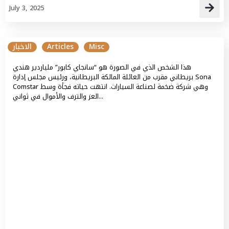
July 3, 2025
Misc
Articles
الاخبار
هذا الشخص الذي في الصورة هو “سانجاي كابور” ملياردير هندي
بريطاني مقرب من العائلة المالكة البريطانية، ورئيس مجلس إدارة Sona
Comstar وهي شركة ضخمة لصناعة السيارات. انتهت حياته فجأة وسط
العز والترف والأموال في ثواني...