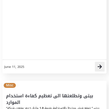
June 11, 2025
Misc
بيتى وتطلعتها الى تعظيم كفاءة استخدام
الموارد
“بيتي” توقع قرض مرتبط بالاستدامة بقيمة 1.8 مليار جنيه: وقعت شركة