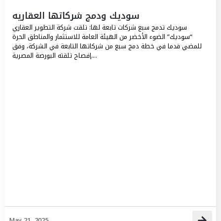
سوديك ودمج شركاتها العقاريه
سوديك تدمج سبع شركات تابعة لها: تلقت شركة التطوير العقاري
“سوديك” الضوء الأخضر من الهيئة العامة للاستثمار والمناطق الحرة
للمضي قدما في خطة دمج سبع من شركاتها التابعة في الشركة، وفق
إفصاح تلقته البورصة المصرية....
May 21, 2025