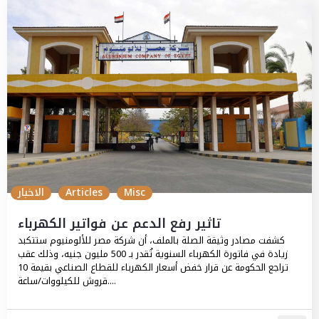
Misc
Articles
الاخبار
تاثير رفع الدعم عن فواتير الكهرباء
كشفت مصادر وثيقة الصلة بالملف، أن شركة مصر للألومنيوم ستتكبد
زيادة في فاتورة الكهرباء السنوية تُقدر بـ 500 مليون جنيه، وذلك عقب
تراجع الحكومة عن قرار خفض أسعار الكهرباء للقطاع الصناعي بقيمة 10
قروش للكيلووات/ساعة....