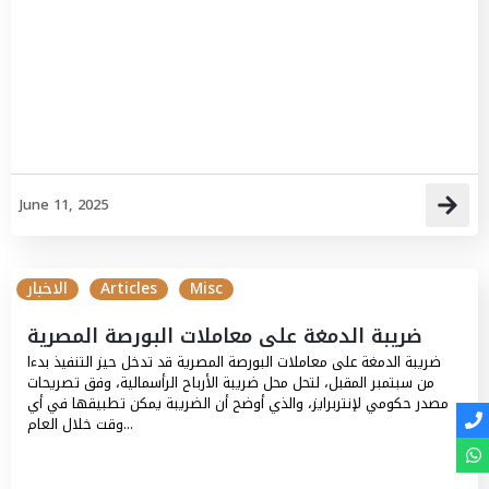
June 11, 2025
Misc
Articles
الاخبار
ضريبة الدمغة على معاملات البورصة المصرية
ضريبة الدمغة على معاملات البورصة المصرية قد تدخل حيز التنفيذ بدءا
من سبتمبر المقبل، لتحل محل ضريبة الأرباح الرأسمالية، وفق تصريحات
مصدر حكومي لإنتربرايز، والذي أوضح أن الضريبة يمكن تطبيقها في أي
وقت خلال العام...